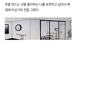
옷을 만드는 것을 좋아하는 나를 표현하고 싶어서 배
경에 미싱기와 천을 그렸다.
1인 가구 실내
종이, 볼펜 / 21cm×29cm / 2021년
한 공간을 투명한 유리창을 통해 부엌과 침실, 화장실