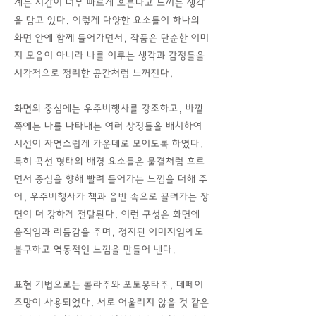
계는 시간이 너무 빠르게 흐른다고 느끼는 생각
을 담고 있다. 이렇게 다양한 요소들이 하나의
화면 안에 함께 들어가면서, 작품은 단순한 이미
지 모음이 아니라 나를 이루는 생각과 감정들을
시각적으로 정리한 공간처럼 느껴진다.
화면의 중심에는 우주비행사를 강조하고, 바깥
쪽에는 나를 나타내는 여러 상징들을 배치하여
시선이 자연스럽게 가운데로 모이도록 하였다.
특히 곡선 형태의 배경 요소들은 물결처럼 흐르
면서 중심을 향해 빨려 들어가는 느낌을 더해 주
어, 우주비행사가 책과 음반 속으로 끌려가는 장
면이 더 강하게 전달된다. 이런 구성은 화면에
움직임과 리듬감을 주며, 정지된 이미지임에도
불구하고 역동적인 느낌을 만들어 낸다.
표현 기법으로는 콜라주와 포토몽타주, 데페이
즈망이 사용되었다. 서로 어울리지 않을 것 같은