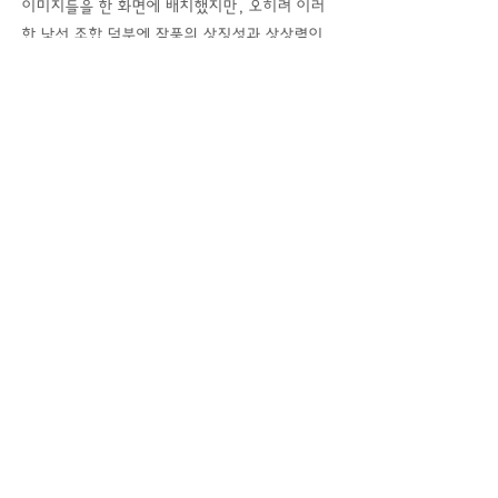
이미지들을 한 화면에 배치했지만, 오히려 이러
한 낯선 조합 덕분에 작품의 상징성과 상상력이
더 잘 드러난다. 예를 들어 우주비행사가 책과
음반 속으로 빨려 들어가는 모습은 현실에서는
볼 수 없는 장면이지만, 진로와 삶에 대한 고민,
그리고 내면세계로 빠져드는 감정을 효과적으로
보여 준다. 이런 비현실적인 구성은 작품을 더
흥미롭게 만들고, 보는 사람마다 다양한 해석을
할 수 있게 한다는 점에서 의미가 있다고 생각한
다.
화면 안에는 많은 요소들이 들어가 있지만, 색을
제한적으로 사용하고 중심 구조를 분명하게 설정
하여 전체적으로 정돈된 느낌을 준다. 파란색 배
경은 차분하면서도 깊이 있는 분위기를 만들고,
흑백 오브제들은 상징적인 의미를 더욱 또렷하게
보여 준다. 그래서 작품은 복잡한 내용을 담고
있으면서도 산만해 보이지 않고, 오히려 하나의