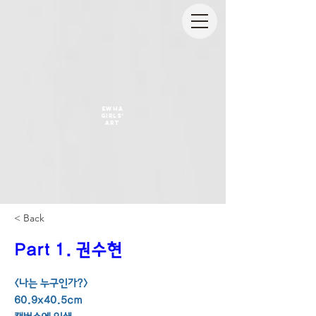
EWHA
GIRLS'
ART
< Back
Part 1. 권수현
<나는 누구인가?>
60.9x40.5cm