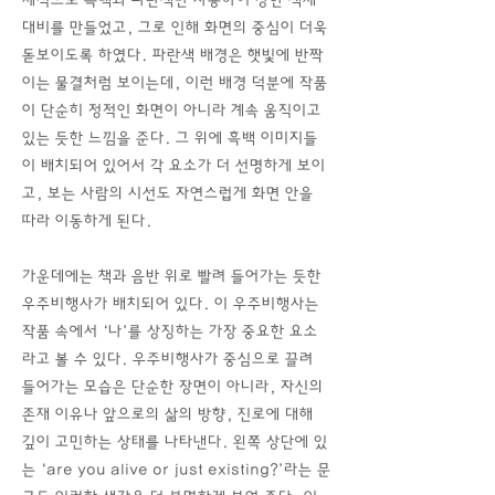
체적으로 흑백과 파란색만 사용하여 강한 색채
대비를 만들었고, 그로 인해 화면의 중심이 더욱
돋보이도록 하였다. 파란색 배경은 햇빛에 반짝
이는 물결처럼 보이는데, 이런 배경 덕분에 작품
이 단순히 정적인 화면이 아니라 계속 움직이고
있는 듯한 느낌을 준다. 그 위에 흑백 이미지들
이 배치되어 있어서 각 요소가 더 선명하게 보이
고, 보는 사람의 시선도 자연스럽게 화면 안을
따라 이동하게 된다.
가운데에는 책과 음반 위로 빨려 들어가는 듯한
우주비행사가 배치되어 있다. 이 우주비행사는
작품 속에서 ‘나’를 상징하는 가장 중요한 요소
라고 볼 수 있다. 우주비행사가 중심으로 끌려
들어가는 모습은 단순한 장면이 아니라, 자신의
존재 이유나 앞으로의 삶의 방향, 진로에 대해
깊이 고민하는 상태를 나타낸다. 왼쪽 상단에 있
는 ‘are you alive or just existing?’라는 문