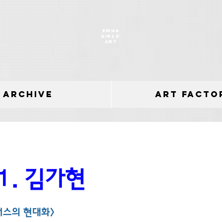
EWHA
GIRLS'
ART
archive
Art Facto
 1. 김가현
너스의 현대화>