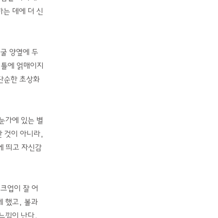
는 데에 더 신
굴 양옆에 두
, 틀에 얽매이지
 단순한 초상화
눈가에 있는 별
한 것이 아니라,
에 띄고 자신감
크업이 잘 어
 했고, 볼과
느낌이 난다.