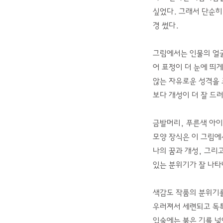
싶었다. 그래서 단순히
경 썼다.
그림에서는 인물의 얼굴
어 표정이 더 눈에 띄
않는 자유로운 성격을 
보다 개성이 더 잘 드
금발머리, 푸른색 아이
모양 장식은 이 그림에
나의 꿈과 개성, 그리
있는 분위기가 잘 나타
색감도 작품의 분위기를
우러져서 세련되고 독특
입술에는 붉은 기를 넣