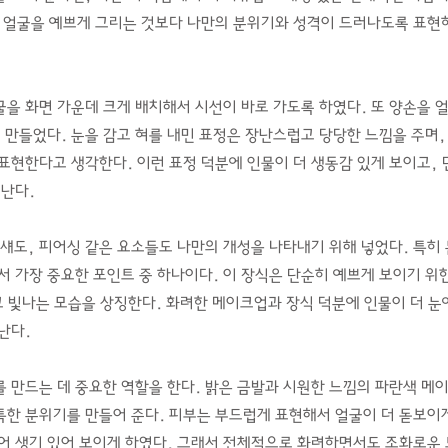
 얼굴을 예쁘게 그리는 것보다 나만의 분위기와 성격이 드러나도록 표현하
을 화면 가운데 크게 배치해서 시선이 바로 가도록 하였다. 또 양손을 얼
게 만들었다. 눈을 감고 혀를 내민 표정은 장난스럽고 당당한 느낌을 주며
표현한다고 생각한다. 이런 표정 덕분에 인물이 더 생동감 있게 보이고,
러난다.
섀도, 피어싱 같은 요소들도 나만의 개성을 나타내기 위해 넣었다. 특히 
서 가장 중요한 포인트 중 하나이다. 이 장식은 단순히 예쁘게 보이기 위
고 빛나는 모습을 상징한다. 화려한 메이크업과 장식 덕분에 인물이 더 눈
난다.
 만드는 데 중요한 역할을 한다. 밝은 금발과 시원한 느낌의 파란색 메이
한 분위기를 만들어 준다. 피부는 부드럽게 표현해서 얼굴이 더 돋보이게
어 생기 있어 보이게 하였다. 그래서 전체적으로 화려하면서도 조화로운 