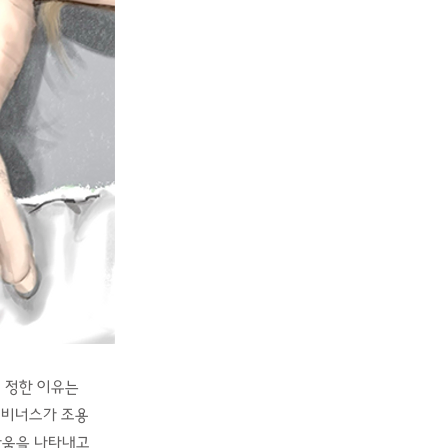
 정한 이유는
 비너스가 조용
다움을 나타내고