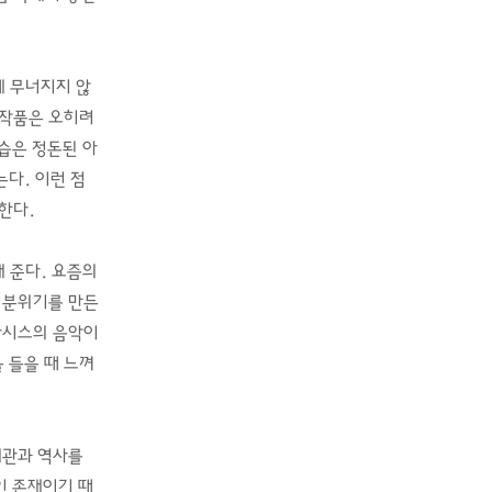
게 무너지지 않
 작품은 오히려
습은 정돈된 아
다. 이런 점
한다.
 준다. 요즘의
 분위기를 만든
오아시스의 음악이
 들을 때 느껴
계관과 역사를
인 존재이기 때