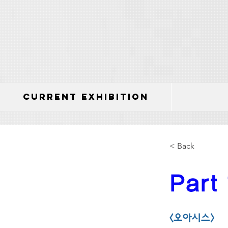
Current Exhibition
< Back
Part
<오아시스>