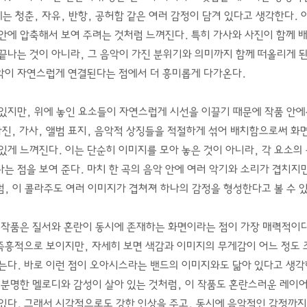
는 청춘, 자유, 반항, 공허함 같은 여러 감정이 담겨 있다고 생각한다. 
안에 압축해서 보여 주려는 것처럼 느껴진다. 특히 가사와 사진이 함께 
끝나는 것이 아니라, 그 음악이 가진 분위기와 의미까지 함께 떠올리게 된
악이 자연스럽게 연결된다는 점에서 더 흥미롭게 다가온다.
있지만, 위에 놓인 요소들이 자연스럽게 시선을 이끌기 때문에 작품 안에
사진, 가사, 앨범 표지, 음악적 상징들을 적절하게 섞어 배치함으로써 화
있게 느껴진다. 이는 단순히 이미지를 모아 놓은 것이 아니라, 각 요소의
는 점을 보여 준다. 마치 한 곡의 음악 안에 여러 악기와 소리가 겹치지
, 이 콜라주도 여러 이미지가 겹쳐져 하나의 감정을 형성한다고 볼 수 있
 작품은 질서와 혼란이 동시에 존재하는 화면이라는 점이 가장 매력적이다
즉흥적으로 보이지만, 자세히 보면 색감과 이미지의 무게감이 어느 정도 
는다. 바로 이런 점이 오아시스라는 밴드의 이미지와도 닮아 있다고 생각
 분명한 멜로디와 감성이 살아 있는 것처럼, 이 작품도 혼란스러운 레이
있다. 그래서 시각적으로도 강한 인상을 주고, 동시에 음악적인 감정까지