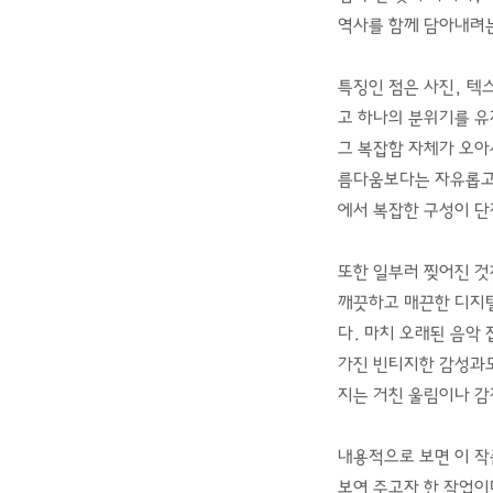
역사를 함께 담아내려
특징인 점은 사진, 텍
고 하나의 분위기를 유
그 복잡함 자체가 오아
름다움보다는 자유롭고 
에서 복잡한 구성이 단
또한 일부러 찢어진 것
깨끗하고 매끈한 디지털
다. 마치 오래된 음악
가진 빈티지한 감성과도
지는 거친 울림이나 감
내용적으로 보면 이 작
보여 주고자 한 작업이