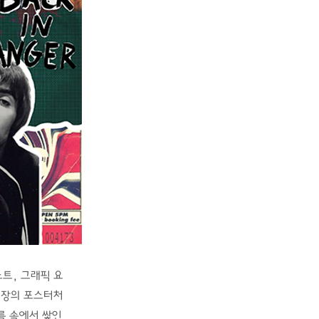
스트, 그래픽 요
 장의 포스터처
름 속에서 쌓인