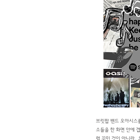
브릿팝 밴드 오아시스를
소들을 한 화면 안에 
럼 꾸민 것이 아니라,