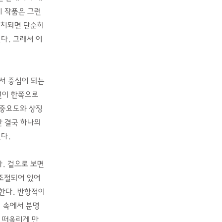
이 작품은 그런
배치되면 단순히
다. 그래서 이
서 중심이 되는
면이 한쪽으로
 중요도와 상징
만 결국 하나의
다.
. 겉으로 보면
조절되어 있어
한다. 반항적이
어 속에서 분명
 떠올리게 만