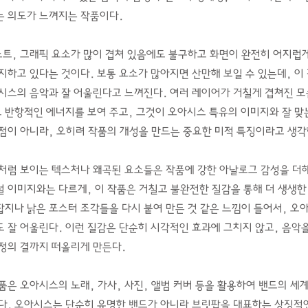
는 의도가 느껴지는 작품이다.
스트, 그래픽 요소가 많이 겹쳐 있음에도 불구하고 화면이 완전히 어지럽
지하고 있다는 것이다. 보통 요소가 많아지면 산만해 보일 수 있는데, 이
시스의 음악과 잘 어울린다고 느껴진다. 여러 레이어가 거칠게 겹쳐진 모
반항적인 에너지를 보여 주고, 그것이 오아시스 특유의 이미지와 잘 맞는
점이 아니라, 오히려 작품의 개성을 만드는 중요한 미적 특징이라고 생각
처럼 보이는 텍스처나 왜곡된 요소들은 작품에 강한 아날로그 감성을 더해
 이미지와는 다르게, 이 작품은 거칠고 불완전한 질감을 통해 더 생생한
 잡지나 낡은 포스터 조각들을 다시 붙여 만든 것 같은 느낌이 들어서, 
 잘 어울린다. 이런 질감은 단순히 시각적인 효과에 그치지 않고, 음악을
정의 결까지 떠올리게 만든다.
품은 오아시스의 노래, 가사, 사진, 앨범 커버 등을 활용하여 밴드의 세
다. 오아시스는 단순히 유명한 밴드가 아니라 브릿팝을 대표하는 상징적