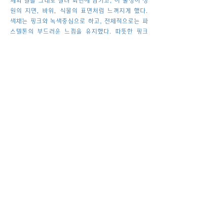
께와 결을 그대로 살려 화면에 남기고, 이 물성이 정
원의 지면, 바위, 식물의 표면처럼 느껴지게 했다.
색채는 핑크와 녹색중심으로 하고, 전체적으로는 파
스텔톤의 부드러운 느낌을 유지했다. 따뜻한 핑크
계열과 녹색이 섞이면서 한 장면 안에서도 여러 정서
가 겹쳐 보이도록 했다. 형태를 만들 때에는 구체적
인 식물이나 풍경을 사실적으로 그리기보다는, 녹아
내리고 흐르는 듯한 유기적인 덩어리들이 자연스럽
게 공간을 이루도록 했다. 감상할 때 처음에는 추상
적인 색과 면이 먼저 보이고, 자세히 보면 점차 장소
의 구조가 드러날 수 있게끔 구성했다. 결국 이 작품
은 뮤직비디오를 보며 느낀 몽글몽글하고 설명하기
어려운 감정을 시각적인 이미지로 옮겨 보려는 시도
이다. 오일파스텔 특유의 두꺼운 질감과 부드럽게
번지는 색을 통해, 말로 표현하기보다는 “이런 느낌
같다”라고만 말할 수 있는 정서를 담고자 했다. 잠깐
이나마 관람자가 어린 시절에 꾸었던 흐릿한 꿈이
나, 정확히 기억나지는 않지만 마음에 남아 있는 장
면들을 떠올리게 되기를 바란다. 동시에 이 정원이
각자만의 ‘iykyk’를 떠올릴 수 있는 열린 공간으로 남
기를 의도하였다.