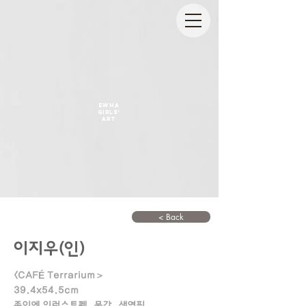
EWHA
GIRLS'
ART
< Back
이지우(인)
<CAFÉ Terrarium＞
39.4x54.5cm
종이에 일러스트펜, 물감, 색연필