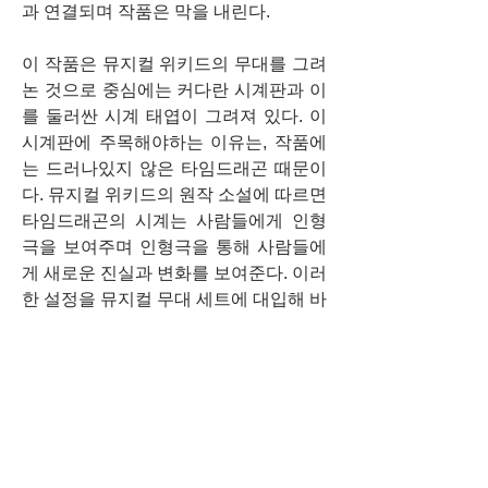
과 연결되며 작품은 막을 내린다.
이 작품은 뮤지컬 위키드의 무대를 그려
논 것으로 중심에는 커다란 시계판과 이
를 둘러싼 시계 태엽이 그려져 있다. 이 
시계판에 주목해야하는 이유는, 작품에
는 드러나있지 않은 타임드래곤 때문이
다. 뮤지컬 위키드의 원작 소설에 따르면 
타임드래곤의 시계는 사람들에게 인형
극을 보여주며 인형극을 통해 사람들에
게 새로운 진실과 변화를 보여준다. 이러
한 설정을 뮤지컬 무대 세트에 대입해 바
라보면 타임드래곤의 시계가 마녀들의 
숨겨진 이야기를 관객들에게 보여주며 
‘위키드’라는 공연 자체가 하나의 인형극
으로써, 관객들에게 숨겨진 이야기와 새
로운 시각을 전달하고자하는 메세지를 
담고 있다고 해석할 수 있다. 실제로 뮤
지컬 위키드 공연을 보면, 극의 전개에 