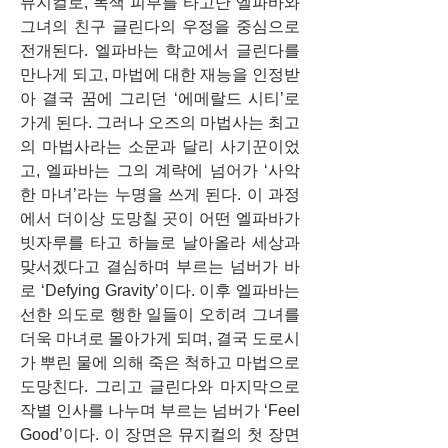
뮤지컬로, 녹색 피부를 타고난 엘파바와 
그녀의 친구 글린다의 우정을 중심으로 
전개된다. 엘파바는 학교에서 글린다를 
만나게 되고, 마법에 대한 재능을 인정받
아 결국 꿈에 그리던 ‘에메랄드 시티’로 
가게 된다. 그러나 오즈의 마법사는 최고
의 마법사라는 소문과 달리 사기꾼이었
고, 엘파바는 그의 계략에 넘어가 ‘사악
한 마녀’라는 누명을 쓰게 된다. 이 과정
에서 더이상 도망칠 곳이 어떤 엘파바가 
빗자루를 타고 하늘로 날아올라 세상과 
맞서겠다고 결심하며 부르는 넘버가 바
로 ‘Defying Gravity’이다. 이후 엘파바는 
선한 의도로 행한 일들이 오히려 그녀를 
더욱 마녀로 몰아가게 되며, 결국 도로시
가 뿌린 물에 의해 죽은 척하고 마법으로 
도망친다. 그리고 글린다와 마지막으로 
작별 인사를 나누며 부르는 넘버가 ‘Feel 
Good’이다. 이 장면은 뮤지컬의 첫 장면