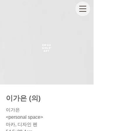
EWHA
GIRLS'
ART
이가은 (의)
이가은
<personal space>
마카, 디자인 펜