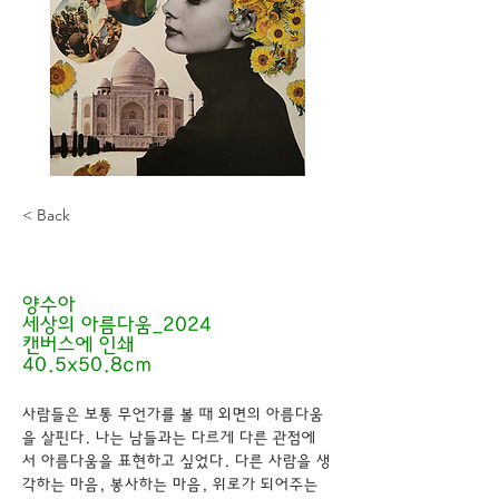
< Back
11220 양수아
양수아
세상의 아름다움_2024
캔버스에 인쇄
40.5x50.8cm
사람들은 보통 무언가를 볼 때 외면의 아름다움
을 살핀다. 나는 남들과는 다르게 다른 관점에
서 아름다움을 표현하고 싶었다. 다른 사람을 생
각하는 마음, 봉사하는 마음, 위로가 되어주는 