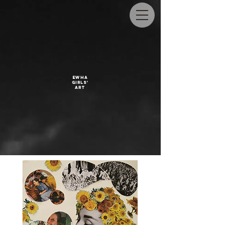
EWHA
GIRLS'
ART