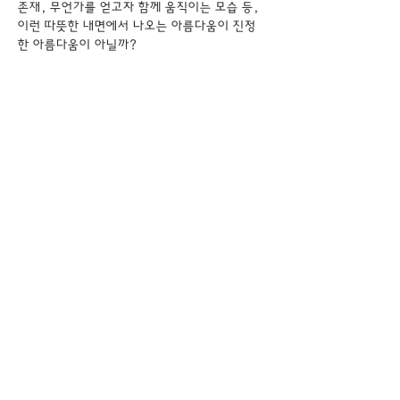
존재, 무언가를 얻고자 함께 움직이는 모습 등, 
이런 따뜻한 내면에서 나오는 아름다움이 진정
한 아름다움이 아닐까?
© <EWHA GIRLS' ART> OF EWHA GIRLS' HIGH SCHOOL