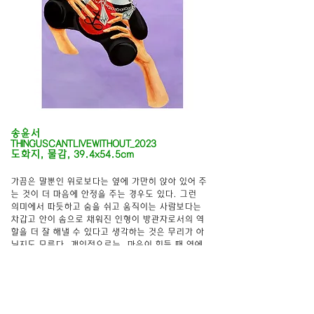
송윤서
THINGUSCANTLIVEWITHOUT_2023
송윤서
도화지, 물감, 39.4x54.5cm
가끔은 말뿐인 위로보다는 옆에 가만히 앉아 있어 주
는 것이 더 마음에 안정을 주는 경우도 있다. 그런 
의미에서 따듯하고 숨을 쉬고 움직이는 사람보다는 
차갑고 안이 솜으로 채워진 인형이 방관자로서의 역
할을 더 잘 해낼 수 있다고 생각하는 것은 무리가 아
닐지도 모른다. 개인적으로는, 마음이 힘들 때 옆에 
인형을 앉혀놓고 벽을 바라보고 있으면, 단지 살아
있지도 않은 덩어리가 옆에 있다는 것만으로 스스로 
힘이 생기는 기분이다. 각자 힘들 때 위로 받을 수 
있는 존재가 있다는 것은 멋진 일이 아닐까, 나에게
는 인형이었지만 작품을 감상하며 다들 자신만의 안