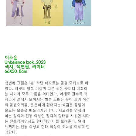
이소윤
Unbalance look_2023
색지, 색연필, 라이너
이소윤
66X30.8cm
첫번째 그림은 '봄' 하면 떠오르는 꽃을 모티브로 하
였다. 자켓의 양쪽 기장이 다른 것은 꽃마다 개화하
는 시기가 모두 다름을 의미한다. 아래로 갈수록 퍼
지다가 끝에서 모아지는 벌룬 소매는 꽃이 피기 직전
의 꽃봉오리를, 은은하게 짙어지는 색감은 꽃잎이 
물드는 모습을 떠올리게끔 한다. 저고리를 연상케 
하는 상의와 전통 의상인 철릭의 형태를 차용한 치마
는 전통적이면서도 현대적인 미를 보여준다. 멀게 
느껴지는 전통 의상과 현대 의상이 조화를 이루며 만
개한다.