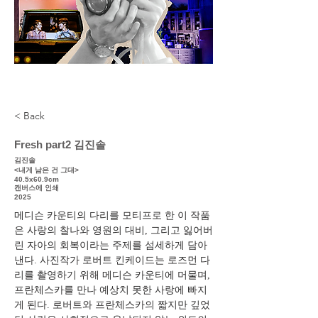
< Back
Fresh part2 김진솔
김진솔
<내게 남은 건 그대>
40.5x60.9cm
캔버스에 인쇄
2025
메디슨 카운티의 다리를 모티프로 한 이 작품
은 사랑의 찰나와 영원의 대비, 그리고 잃어버
린 자아의 회복이라는 주제를 섬세하게 담아
낸다. 사진작가 로버트 킨케이드는 로즈먼 다
리를 촬영하기 위해 메디슨 카운티에 머물며, 
프란체스카를 만나 예상치 못한 사랑에 빠지
게 된다. 로버트와 프란체스카의 짧지만 깊었