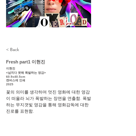
< Back
Fresh part1 이현진
이현진
<넘치다 못해 폭발하는 영감>
60.9x40.5cm
캔버스에 인쇄
2025
꽃의 의미를 생각하며 멋진 영화에 대한 영감
이 떠올라 뇌가 폭발하는 장면을 연출함. 폭발
하는 무지갯빛 영감을 통해 영화감독에 대한 
진로를 표현함.