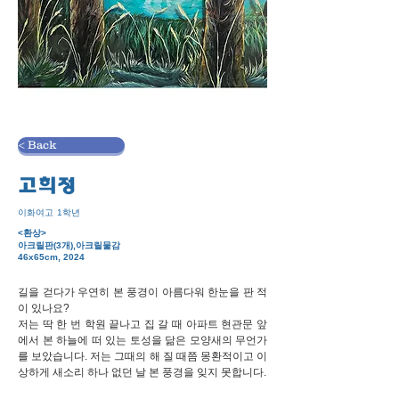
< Back
고희정
이화여고 1학년
<환상>
아크릴판(3개),아크릴물감
46x65cm, 2024
길을 걷다가 우연히 본 풍경이 아름다워 한눈을 판 적
이 있나요?
저는 딱 한 번 학원 끝나고 집 갈 때 아파트 현관문 앞
에서 본 하늘에 떠 있는 토성을 닮은 모양새의 무언가
를 보았습니다. 저는 그때의 해 질 때쯤 몽환적이고 이
상하게 새소리 하나 없던 날 본 풍경을 잊지 못합니다.