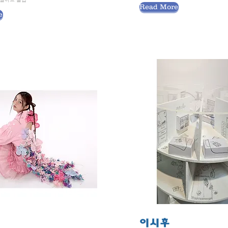
Read More
e
이시후