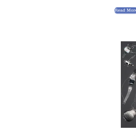
Read Mor