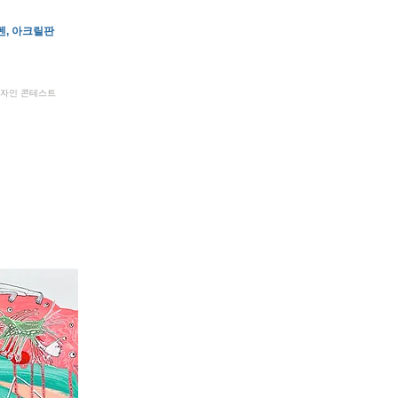
 펜, 아크릴판
 디자인 콘테스트