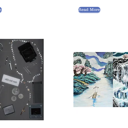
e
Read More