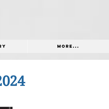
ry
More...
2024