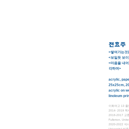
전효주
<쌓여가는것
<보일듯 보
<마음을 내어
각하며>
acrylic, pap
25x25cm, 2
acrylic on 
linoleum pri
이화여고 13 졸
2014- 2019
2016-2017 교환학생
Fullerton, Un
2020-2022 석
University)