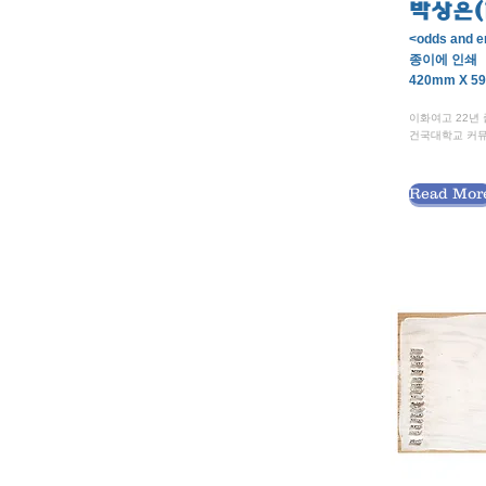
박상은(
<odds and 
종이에 인쇄
420mm X 59
이화여고 22년
건국대학교 커
Read Mor