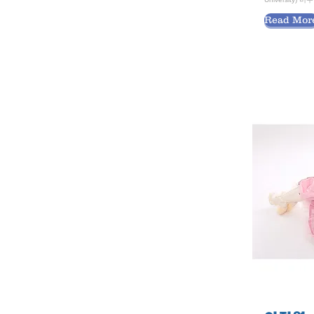
Read Mor