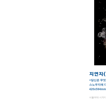
지연지(
<당신은 무엇
스노우지에 
420x594mm,
서울여대 시각