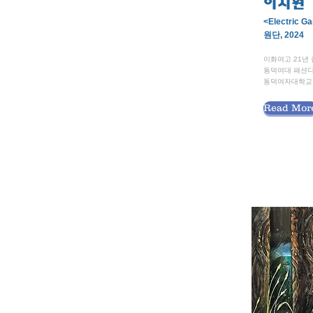
이지원
<Electric Ga
원단, 2024
이화여고 21년
동덕여대 패션
동덕여자대학교
Read Mor