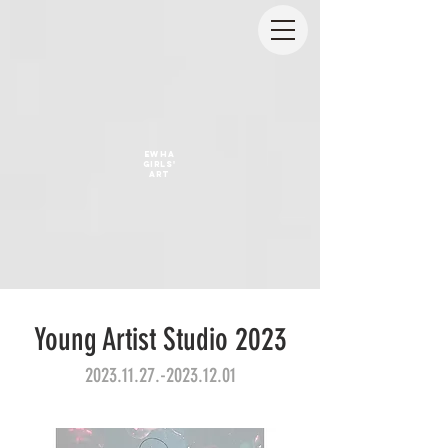
EWHA
GIRLS'
ART
Young Artist Studio 2023
2023.11.27.-2023.12.01