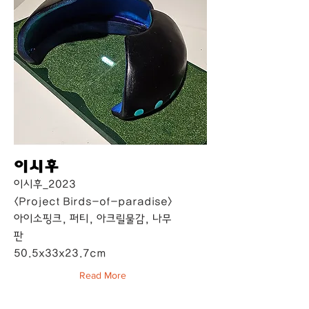
이시후
이시후_2023
<Project Birds-of-paradise>
아이소핑크, 퍼티, 아크릴물감, 나무
판
50.5x33x23.7cm
Read More