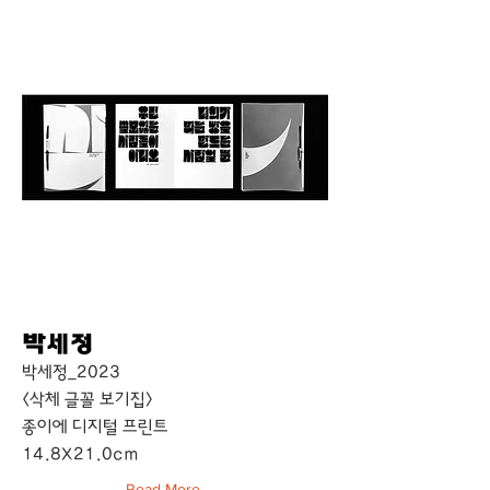
박세정
박세정_2023
<삭체 글꼴 보기집>
종이에 디지털 프린트
14.8X21.0cm
Read More