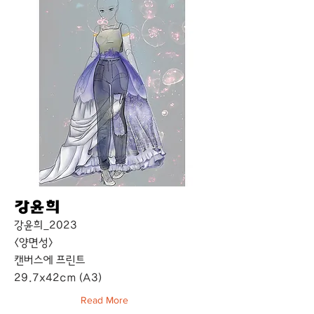
강윤희
강윤희_2023
<양면성>
캔버스에 프린트
29.7x42cm (A3)
Read More