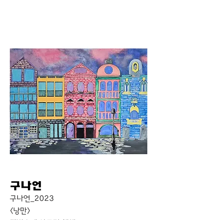
구나언
구나언_2023
<낭만>