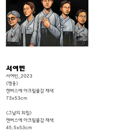
서여빈
서여빈_2023
<영웅>
캔버스에 아크릴물감 채색
73x53cm
<그날의 외침>
캔버스에 아크릴물감 채색
45.5x53cm