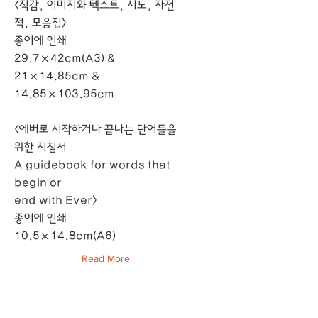
<직감, 이미지와 텍스트, 시도, 자전
적, 모음집>
종이에 인쇄
29.7×42cm(A3) &
21×14.85cm &
14.85×103.95cm
<에버로 시작하거나 끝나는 단어들을
위한 지침서
A guidebook for words that
begin or
end with Ever>
종이에 인쇄
10.5×14.8cm(A6)
Read More