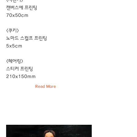
<자판기>
캔버스에 프린팅
70x50cm
<쿠키>
노마드 스컬프 프린팅
5x5cm
<헤어링>
스티커 프린팅
210x150mm
Read More